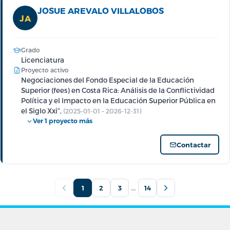
JOSUE AREVALO VILLALOBOS
JA
Grado
Licenciatura
Proyecto activo
Negociaciones del Fondo Especial de la Educación
Superior (fees) en Costa Rica: Análisis de la Conflictividad
Política y el Impacto en la Educación Superior Pública en
el Siglo Xxi”,
(2025-01-01 – 2026-12-31)
Ver 1 proyecto más
Contactar
…
1
2
3
14