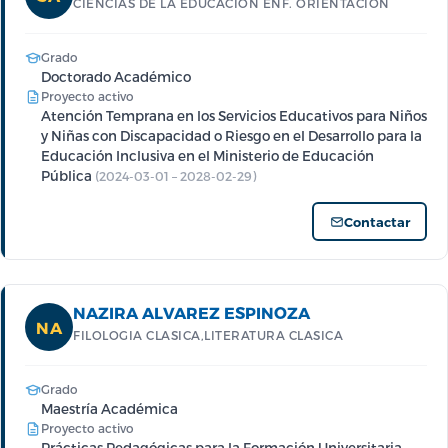
CIENCIAS DE LA EDUCACION ENF. ORIENTACION
Grado
Doctorado Académico
Proyecto activo
Atención Temprana en los Servicios Educativos para Niños
y Niñas con Discapacidad o Riesgo en el Desarrollo para la
Educación Inclusiva en el Ministerio de Educación
Pública
(2024-03-01 – 2028-02-29)
Contactar
NAZIRA ALVAREZ ESPINOZA
NA
FILOLOGIA CLASICA,LITERATURA CLASICA
Grado
Maestría Académica
Proyecto activo
Prácticas Pedagógicas para la Formación Universitaria