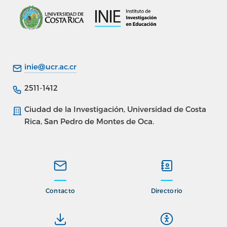
inie@ucr.ac.cr
Lupita
2511-1412
🗑
✕
ONLINE
Ciudad de la Investigación, Universidad de Costa
Rica, San Pedro de Montes de Oca.
Contacto
Directorio