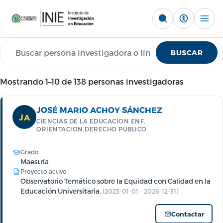
BUSCAR
Buscar
Mostrando 1–10 de 138 personas investigadoras
JOSÉ MARIO ACHOY SÁNCHEZ
JA
CIENCIAS DE LA EDUCACION ENF.
ORIENTACION,DERECHO PUBLICO
Grado
Maestría
Proyecto activo
Observatorio Temático sobre la Equidad con Calidad en la
Educación Universitaria.
(2023-01-01 – 2026-12-31)
Contactar