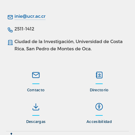
inie@ucr.ac.cr
Lupita
2511-1412
🗑
✕
ONLINE
Ciudad de la Investigación, Universidad de Costa
Rica, San Pedro de Montes de Oca.
Contacto
Directorio
Descargas
Accesibilidad