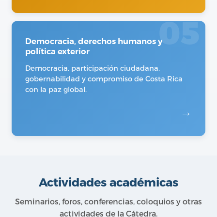
05
Democracia, derechos humanos y
política exterior
Democracia, participación ciudadana,
gobernabilidad y compromiso de Costa Rica
con la paz global.
→
Actividades académicas
Seminarios, foros, conferencias, coloquios y otras
actividades de la Cátedra.